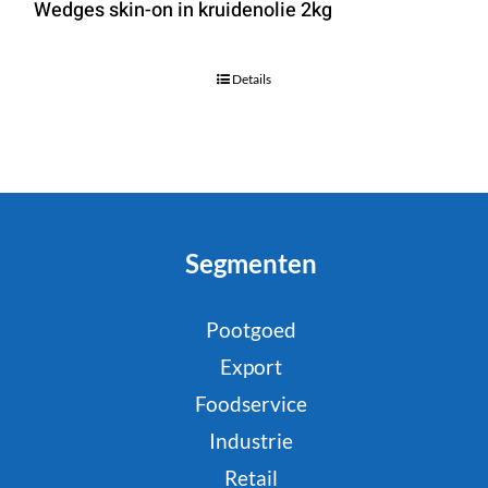
Wedges skin-on in kruidenolie 2kg
Details
Segmenten
Pootgoed
Export
Foodservice
Industrie
Retail