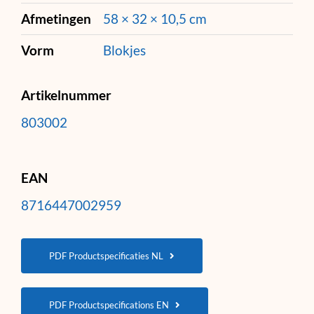
Afmetingen
58 × 32 × 10,5 cm
Vorm
Blokjes
Artikelnummer
803002
EAN
8716447002959
PDF Productspecificaties NL
PDF Productspecifications EN