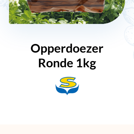
Opperdoezer
Ronde 1kg