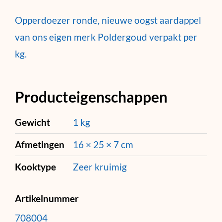
Opperdoezer ronde, nieuwe oogst aardappel
van ons eigen merk Poldergoud verpakt per
kg.
Producteigenschappen
Gewicht
1 kg
Afmetingen
16 × 25 × 7 cm
Kooktype
Zeer kruimig
Artikelnummer
708004