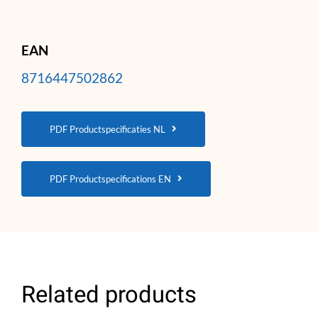
EAN
8716447502862
PDF Productspecificaties NL
PDF Productspecifications EN
Related products