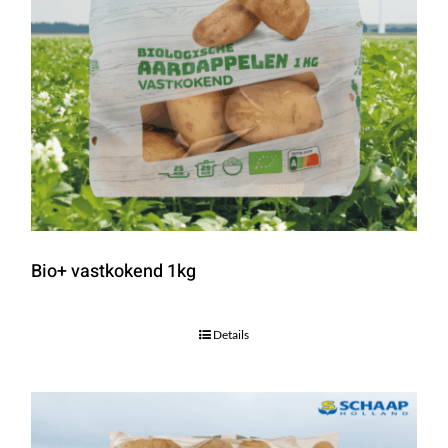
Bio+ vastkokend 1kg
Details