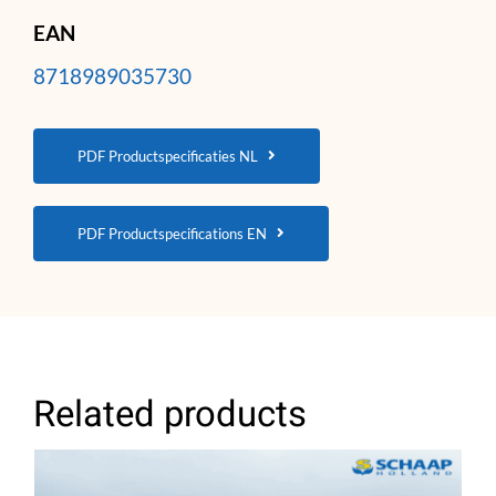
EAN
8718989035730
PDF Productspecificaties NL
PDF Productspecifications EN
Related products