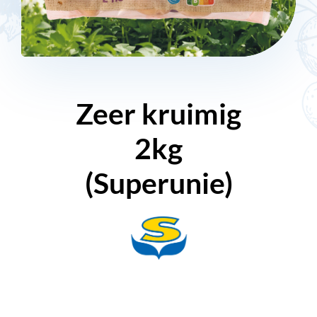
Zeer kruimig
2kg
(Superunie)