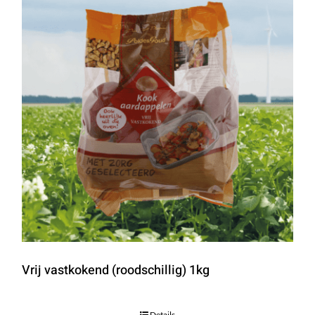
Vrij vastkokend (roodschillig) 1kg
Details