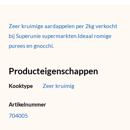
Zeer kruimige aardappelen per 2kg verkocht
bij Superunie supermarkten.Ideaal romige
purees en gnocchi.
Producteigenschappen
Kooktype
Zeer kruimig
Artikelnummer
704005