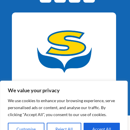
Aardappelspecialisten
We value your privacy
Sinds 1964
We use cookies to enhance your browsing experience, serve
personalised ads or content, and analyse our traffic. By
clicking "Accept All", you consent to our use of cookies.
©2026 Schaap Holland BV | Alle Rechten Voorbehouden |
Website gebouwd door
XY Web Solutions BV
Customise
Reject All
Accept All