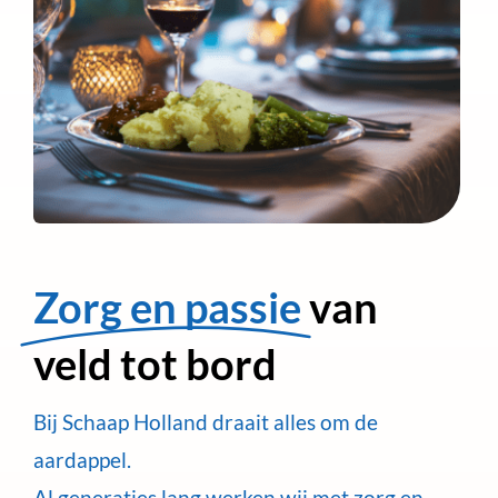
Zorg en passie
van
veld tot bord
Bij Schaap Holland draait alles om de
aardappel.
Al generaties lang werken wij met zorg en