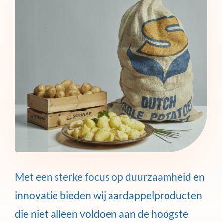
Met een sterke focus op duurzaamheid en
innovatie bieden wij aardappelproducten
die niet alleen voldoen aan de hoogste