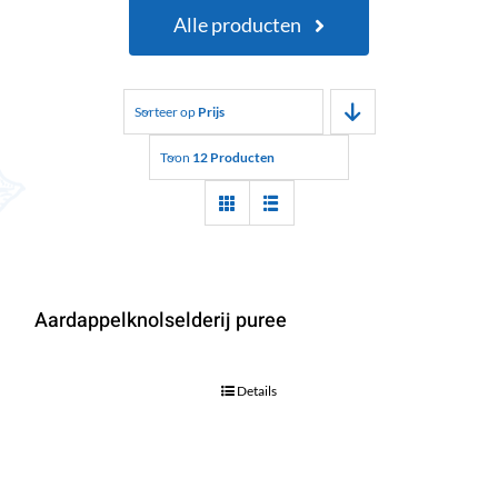
Alle producten
Sorteer op
Prijs
Toon
12 Producten
Aardappelknolselderij puree
Details