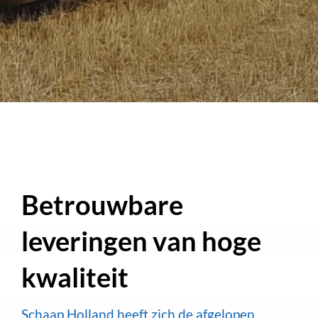
Betrouwbare
leveringen van hoge
kwaliteit
Schaap Holland heeft zich de afgelopen