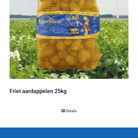
Friet aardappelen 25kg
Details