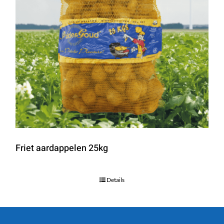
Friet aardappelen 25kg
Details