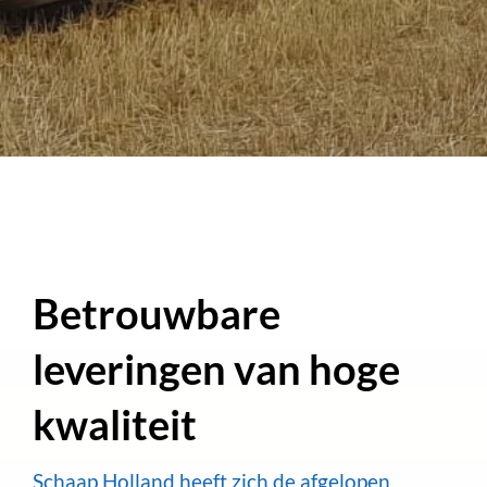
Betrouwbare
leveringen van hoge
kwaliteit
Schaap Holland heeft zich de afgelopen