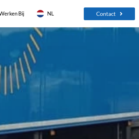
Contact
Werken Bij
NL