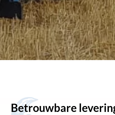
Betrouwbare leverin