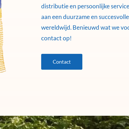
distributie en persoonlijke servi
aan een duurzame en succesvoll
wereldwijd. Benieuwd wat we vo
contact op!
Contact