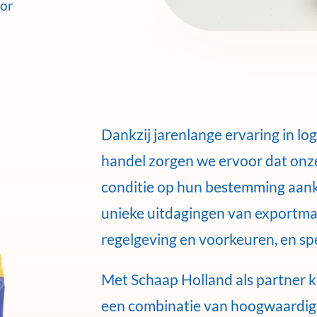
oor
Dankzij jarenlange ervaring in log
handel zorgen we ervoor dat onz
conditie op hun bestemming aan
unieke uitdagingen van exportmar
regelgeving en voorkeuren, en spel
Met Schaap Holland als partner 
een combinatie van hoogwaardige