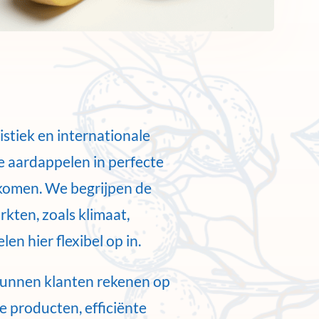
istiek en internationale
e aardappelen in perfecte
komen. We begrijpen de
kten, zoals klimaat,
en hier flexibel op in.
kunnen klanten rekenen op
 producten, efficiënte