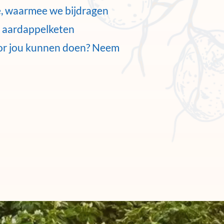
ce, waarmee we bijdragen
e aardappelketen
or jou kunnen doen? Neem