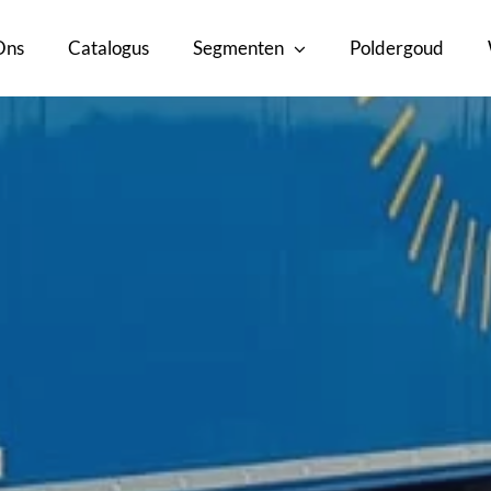
Ons
Catalogus
Segmenten
Poldergoud