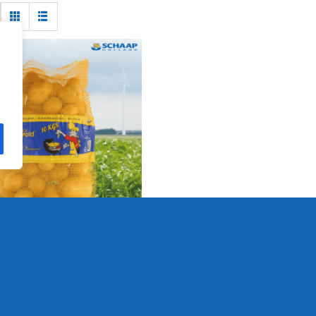
dappelen 10kg
Details