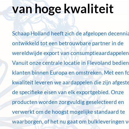
van hoge kwaliteit
Schaap Holland heeft zich de afgelopen decenni
ontwikkeld tot een betrouwbare partner in de
wereldwijde export van consumptieaardappelen
Vanuit onze centrale locatie in Flevoland bedie
klanten binnen Europa en omstreken. Met een f
kwaliteit leveren we aardappelen die zijn afges
de specifieke eisen van elk exportgebied. Onze
producten worden zorgvuldig geselecteerd en
verwerkt om de hoogst mogelijke standaard te
waarborgen, of het nu gaat om bulkleveringen 