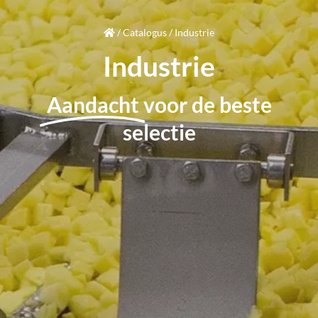
/
Catalogus
/
Industrie
Industrie
Aandacht
voor de beste
selectie