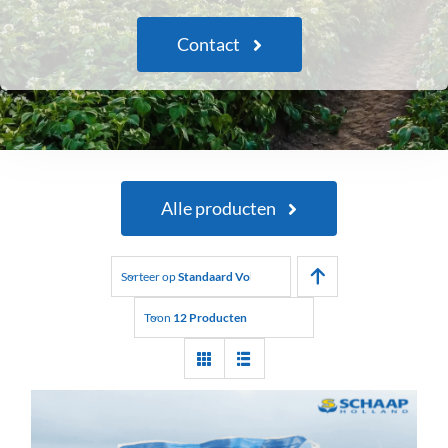
Contact
Alle producten
Sorteer op
Standaard Volgorde
Toon
12 Producten