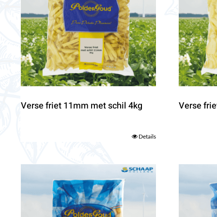
Verse friet 11mm met schil 4kg
Verse fri
Details