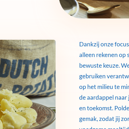
Dankzij onze focus
alleen rekenen op
bewuste keuze. We
gebruiken verant
op het milieu te m
de aardappel naar 
en toekomst. Pold
gemak, zodat jij zo