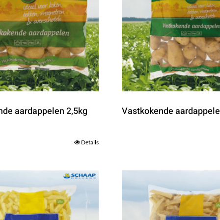
nde aardappelen 2,5kg
Vastkokende aardappele
Details