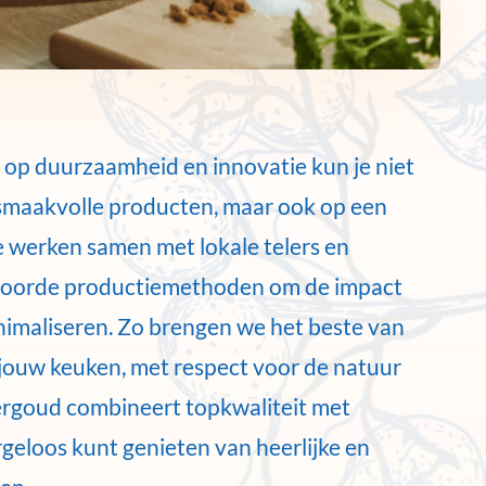
 op duurzaamheid en innovatie kun je niet
 smaakvolle producten, maar ook op een
 werken samen met lokale telers en
woorde productiemethoden om de impact
inimaliseren. Zo brengen we het beste van
jouw keuken, met respect voor de natuur
ergoud combineert topkwaliteit met
rgeloos kunt genieten van heerlijke en