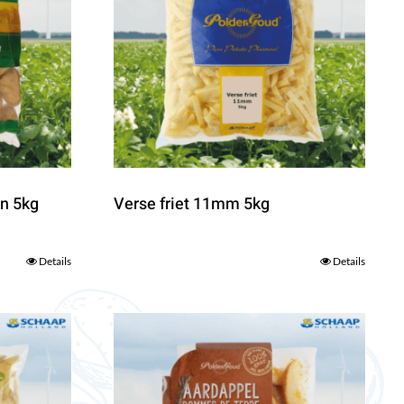
n 5kg
Verse friet 11mm 5kg
Details
Details