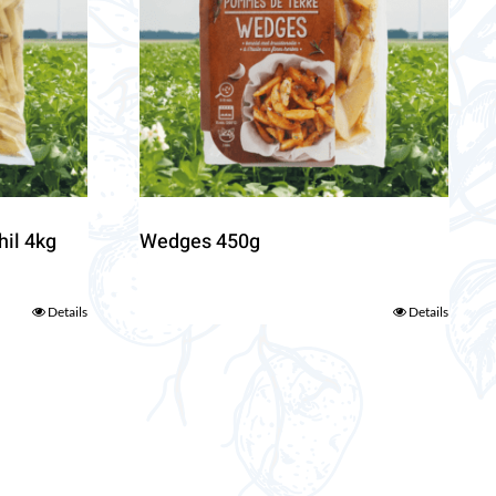
hil 4kg
Wedges 450g
Details
Details