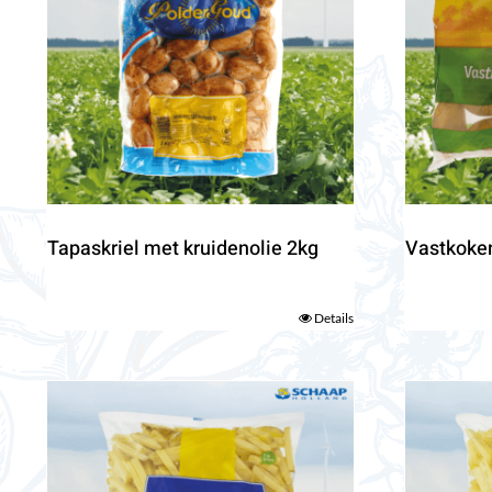
Tapaskriel met kruidenolie 2kg
Vastkoke
Details