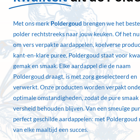
Met ons merk
Poldergoud
brengen we het beste
polder rechtstreeks naar jouw keuken. Of het nu
om vers verpakte aardappelen, koelverse produc
kant-en-klare puree, Poldergoud staat voor kwal
gemak en smaak. Elke aardappel die de naam
Poldergoud draagt, is met zorg geselecteerd en
verwerkt. Onze producten worden verpakt ond
optimale omstandigheden, zodat de pure smaak
versheid behouden blijven. Van een smeuïge pur
perfect geschilde aardappelen: met Poldergoud 
van elke maaltijd een succes.