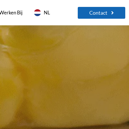
Contact
Werken Bij
NL