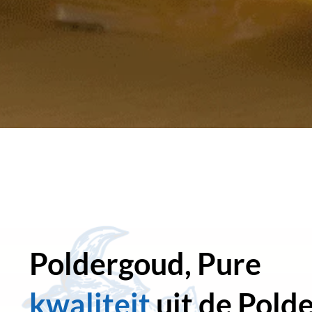
Poldergoud, Pure
kwaliteit
uit de Pold