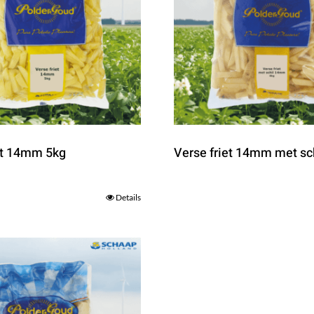
et 14mm 5kg
Verse friet 14mm met sc
Details