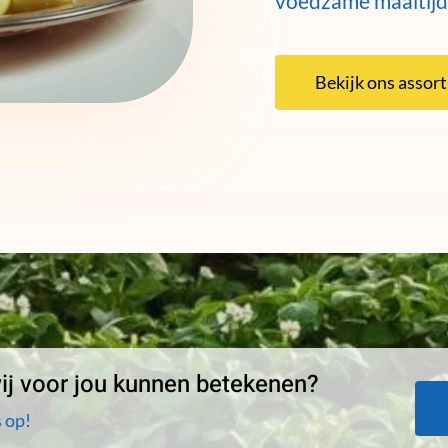
voedzame maaltijd
Bekijk ons assor
j voor jou kunnen betekenen?
 op!