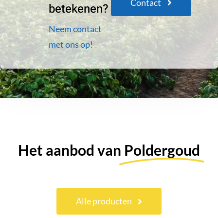
Contact
betekenen?
Neem contact
met ons op!
Het aanbod van
Poldergoud
Alle producten