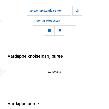
Sorteer op
Standaard Volgorde
Toon
36 Producten
Aardappelknolselderij puree
Details
Aardappelpuree