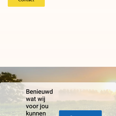
Benieuwd
wat wij
voor jou
kunnen