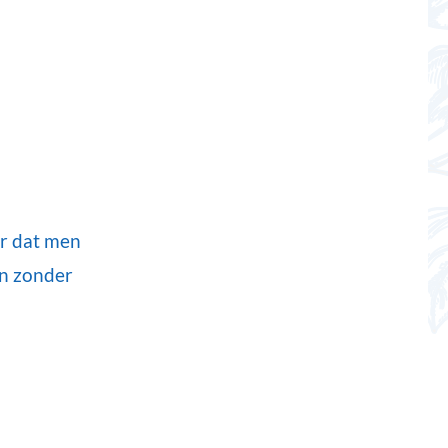
er dat men
en zonder