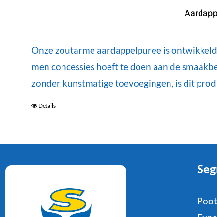
Aardapp
Onze zoutarme aardappelpuree is ontwikkeld o
men concessies hoeft te doen aan de smaakbel
zonder kunstmatige toevoegingen, is dit prod
Details
Seg
Poo