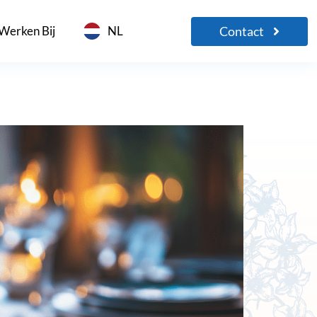
Contact
Werken Bij
NL