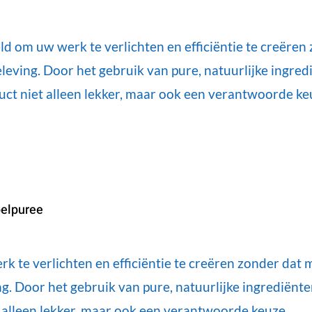
d om uw werk te verlichten en efficiëntie te creëren
eving. Door het gebruik van pure, natuurlijke ingred
uct niet alleen lekker, maar ook een verantwoorde ke
elpuree
 te verlichten en efficiëntie te creëren zonder dat 
g. Door het gebruik van pure, natuurlijke ingrediënt
t alleen lekker, maar ook een verantwoorde keuze.