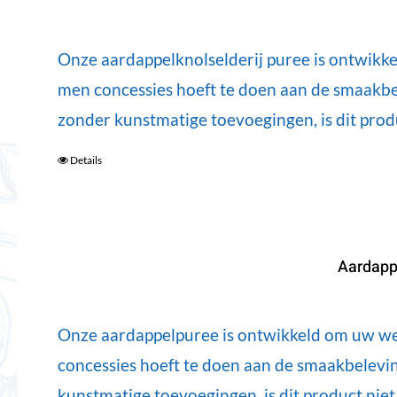
Onze aardappelknolselderij puree is ontwikkel
men concessies hoeft te doen aan de smaakbel
zonder kunstmatige toevoegingen, is dit prod
Details
Aardapp
Onze aardappelpuree is ontwikkeld om uw werk
concessies hoeft te doen aan de smaakbelevin
kunstmatige toevoegingen, is dit product nie