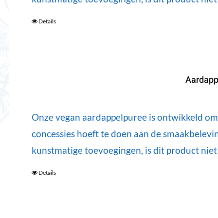
Details
Aardapp
Onze vegan aardappelpuree is ontwikkeld om u
concessies hoeft te doen aan de smaakbelevin
kunstmatige toevoegingen, is dit product nie
Details