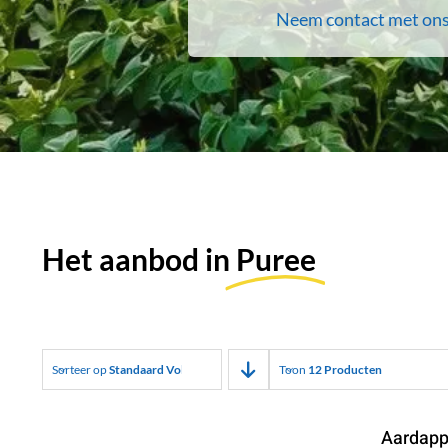
Neem contact met ons
Het aanbod in
Puree
Sorteer op
Standaard Volgorde
Toon
12 Producten
Aardapp