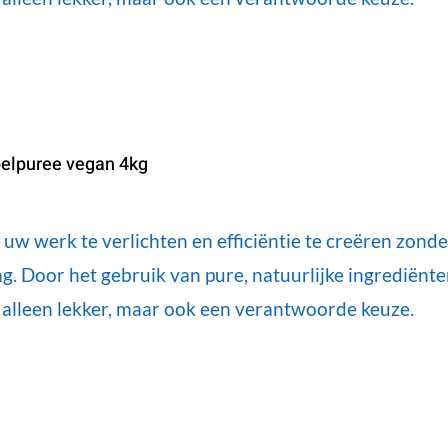
elpuree vegan 4kg
w werk te verlichten en efficiëntie te creëren zond
g. Door het gebruik van pure, natuurlijke ingrediënt
t alleen lekker, maar ook een verantwoorde keuze.