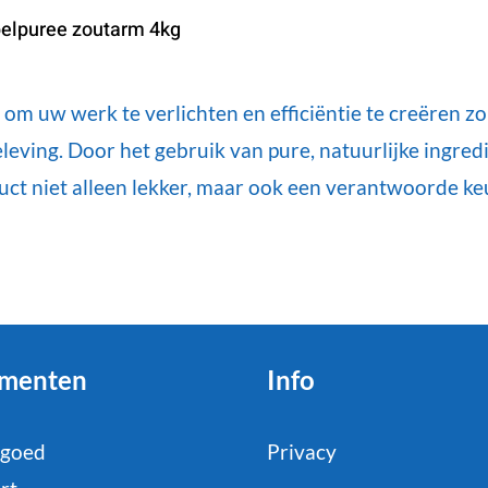
elpuree zoutarm 4kg
m uw werk te verlichten en efficiëntie te creëren z
eving. Door het gebruik van pure, natuurlijke ingred
uct niet alleen lekker, maar ook een verantwoorde ke
menten
Info
tgoed
Privacy