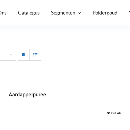
Ons
Catalogus
Segmenten
Poldergoud
Aardappelpuree
Details