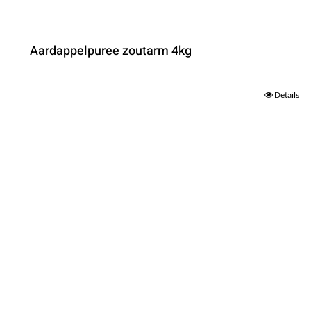
Aardappelpuree zoutarm 4kg
Details