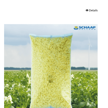
Details