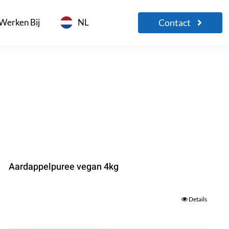
Contact
Werken Bij
NL
Aardappelpuree vegan 4kg
Details