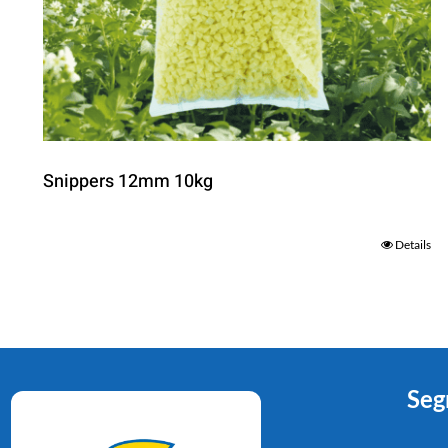
Snippers 12mm 10kg
Details
Seg