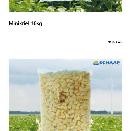
Minikriel 10kg
Details