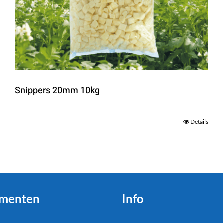
Snippers 20mm 10kg
Details
menten
Info