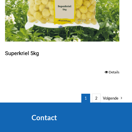
Superkriel 5kg
Details
1
2
Volgende
Contact