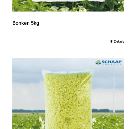
Bonken 5kg
Details