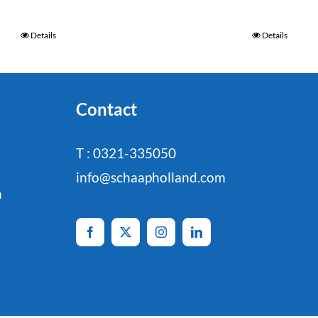
Details
Details
Contact
T : 0321-335050
info@schaapholland.com
n