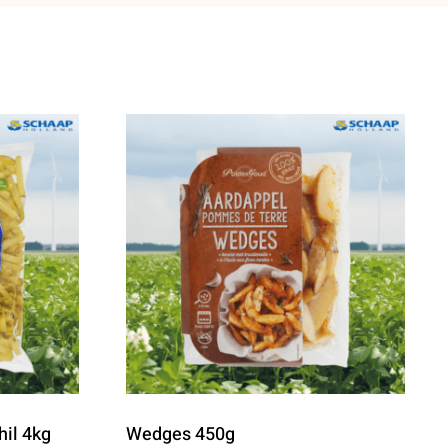
hil 4kg
Wedges 450g