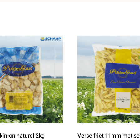
in-on naturel 2kg
Verse friet 11mm met sc