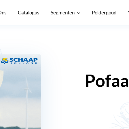
Ons
Catalogus
Segmenten
Poldergoud
Pofaa