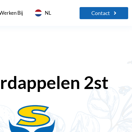
Contact
Werken Bij
NL
rdappelen 2st