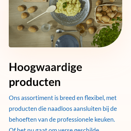
Hoogwaardige
producten
Ons assortiment is breed en flexibel, met
producten die naadloos aansluiten bij de
behoeften van de professionele keuken.
Of het nu gaat om verse geschilde