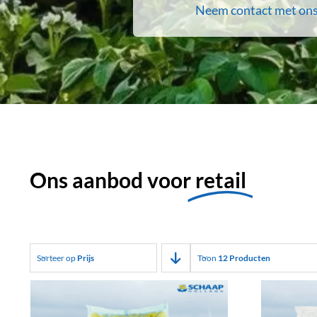
Neem contact met ons
Ons aanbod voor
retail
Sorteer op
Prijs
Toon
12 Producten