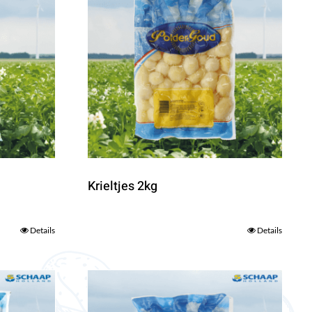
Krieltjes 2kg
Details
Details