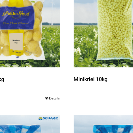
kg
Minikriel 10kg
Details