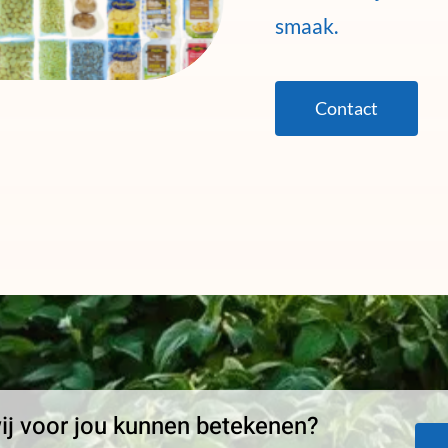
smaak.
Contact
j voor jou kunnen betekenen?