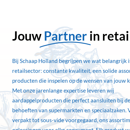
Jouw
Partner
in retai
Bij Schaap Holland begrijpen we wat belangrijk i
retailsector: constante kwaliteit, een solide ass
producten die inspelen op de wensen van jouw k
Met onze jarenlange expertise leveren wij
aardappelproducten die perfect aansluiten bij d
behoeften van supermarkten en speciaalzaken. 
verpakt tot sous-vide voorgegaard, ons assortim
oplossingen voor elke consument. Elk product 