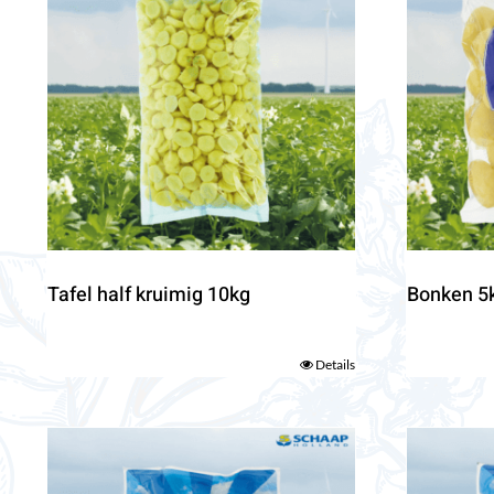
Tafel half kruimig 10kg
Bonken 5
Details