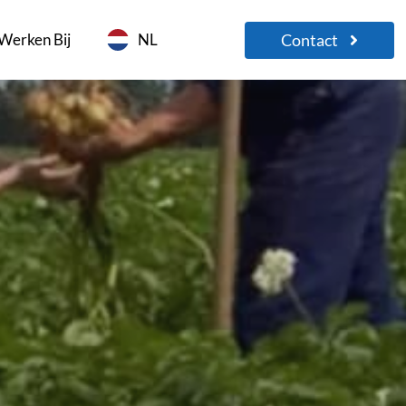
Contact
Werken Bij
NL