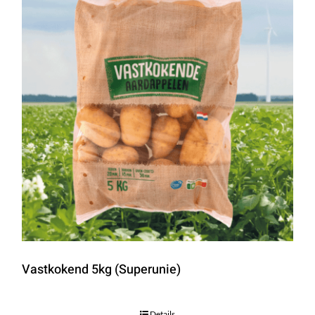
Vastkokend 5kg (Superunie)
Details