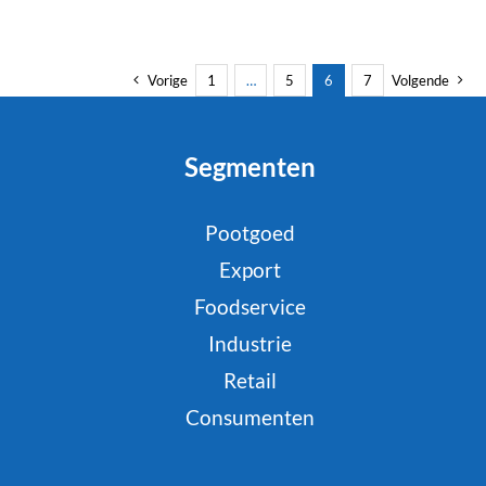
Vorige
1
…
5
6
7
Volgende
Segmenten
Pootgoed
Export
Foodservice
Industrie
Retail
Consumenten