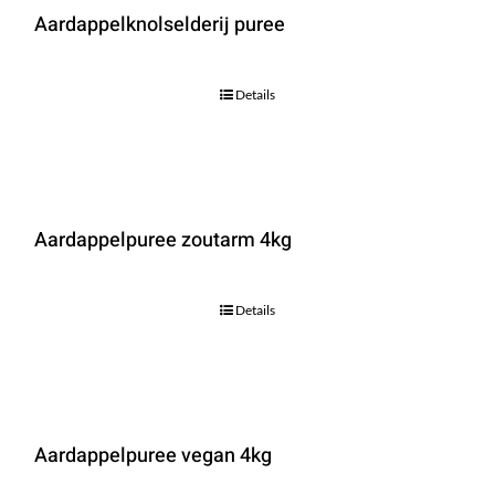
Aardappelknolselderij puree
Details
Aardappelpuree zoutarm 4kg
Details
Aardappelpuree vegan 4kg