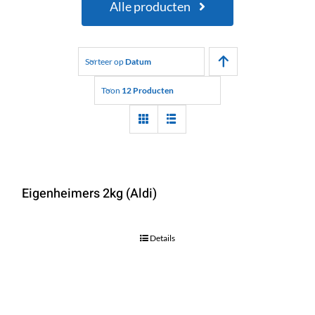
Alle producten
Sorteer op
Datum
Toon
12 Producten
Eigenheimers 2kg (Aldi)
Details