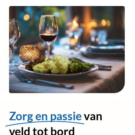
Zorg en passie
van
veld tot bord