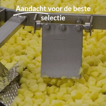
Aandacht
voor de beste
selectie