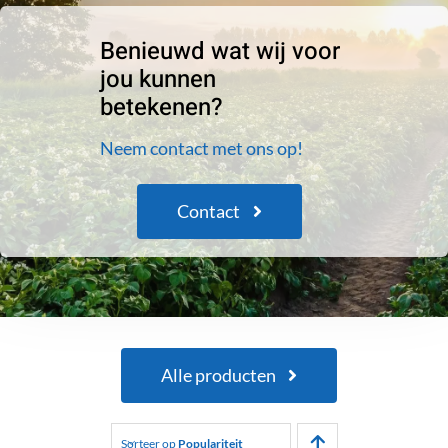
Benieuwd wat wij voor
jou kunnen
betekenen?
Neem contact met ons op!
Contact
Alle producten
Sorteer op
Populariteit