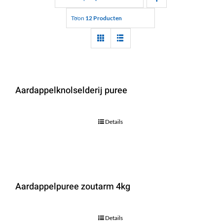
Toon
12 Producten
Aardappelknolselderij puree
Details
Aardappelpuree zoutarm 4kg
Details