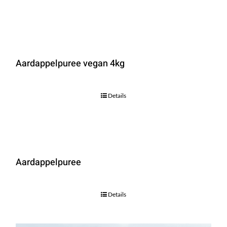
Aardappelpuree vegan 4kg
Details
Aardappelpuree
Details