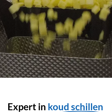
Expert in
koud schillen