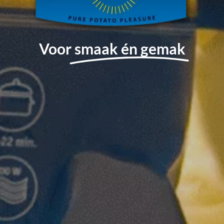
Voor
smaak én gemak