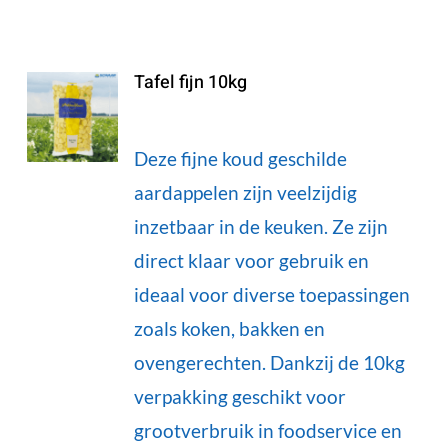
Tafel fijn 10kg
Deze fijne koud geschilde
aardappelen zijn veelzijdig
inzetbaar in de keuken. Ze zijn
direct klaar voor gebruik en
ideaal voor diverse toepassingen
zoals koken, bakken en
ovengerechten. Dankzij de 10kg
verpakking geschikt voor
grootverbruik in foodservice en