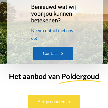
Benieuwd wat wij
voor jou kunnen
betekenen?
Neem contact met ons
op!
Contact
Het aanbod van
Poldergoud
Alle producten