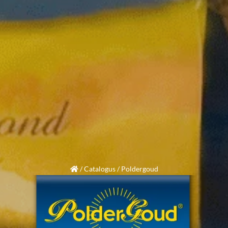
/
Catalogus
/
Poldergoud