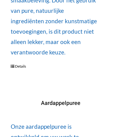
smaakbeleving. Door het gebruik
van pure, natuurlijke
ingrediënten zonder kunstmatige
toevoegingen, is dit product niet
alleen lekker, maar ook een
verantwoorde keuze.
Details
Aardappelpuree
Onze aardappelpuree is
ontwikkeld om uw werk te