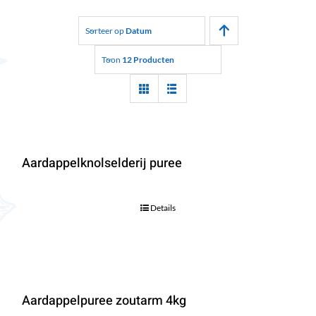
Sorteer op
Datum
Toon
12 Producten
Aardappelknolselderij puree
Details
Aardappelpuree zoutarm 4kg