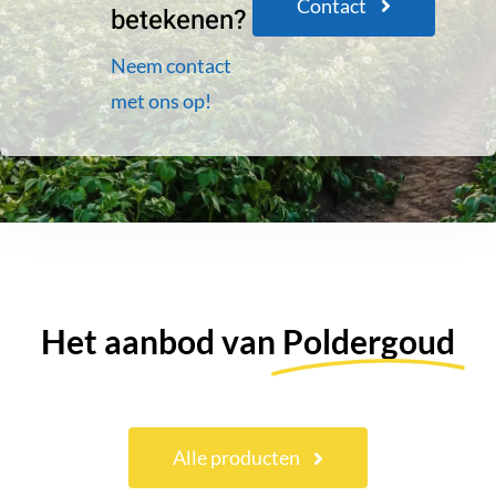
Contact
betekenen?
Neem contact
met ons op!
Het aanbod van
Poldergoud
Alle producten