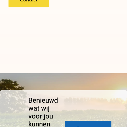
Benieuwd
wat wij
voor jou
kunnen