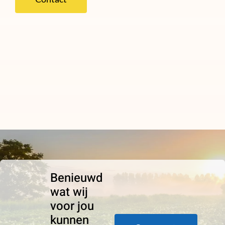
Benieuwd
wat wij
voor jou
kunnen