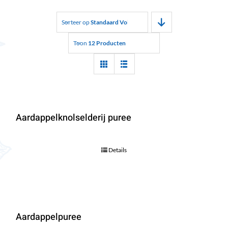
Sorteer op
Standaard Volgorde
Toon
12 Producten
Aardappelknolselderij puree
Details
Aardappelpuree