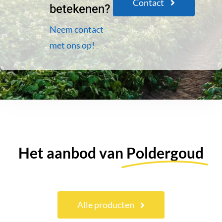
Contact
betekenen?
Neem contact
met ons op!
Het aanbod van
Poldergoud
Alle producten