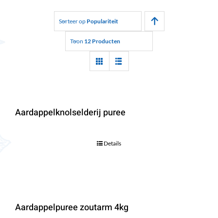
Sorteer op
Populariteit
Toon
12 Producten
Aardappelknolselderij puree
Details
Aardappelpuree zoutarm 4kg