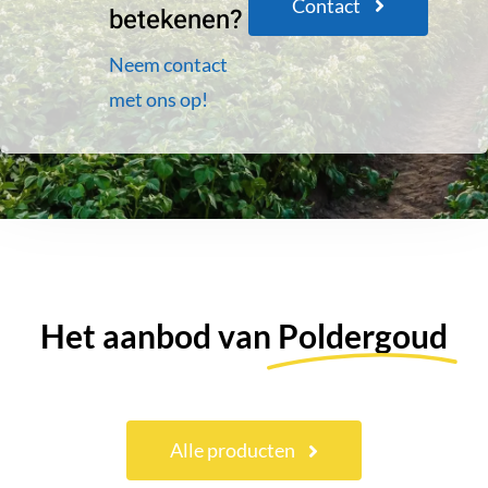
Contact
betekenen?
Neem contact
met ons op!
Het aanbod van
Poldergoud
Alle producten