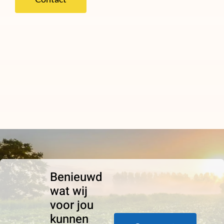
Benieuwd
wat wij
voor jou
kunnen