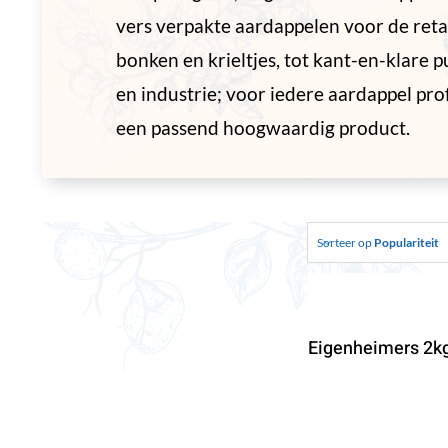
vers verpakte aardappelen voor de retai
bonken en krieltjes, tot kant-en-klare 
en industrie; voor iedere aardappel pro
een passend hoogwaardig product.
Sorteer op
Populariteit
Eigenheimers 2kg