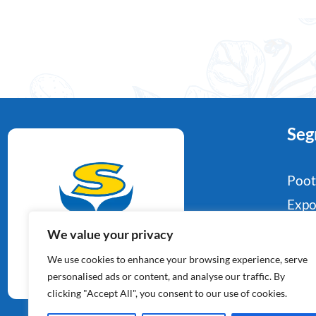
Seg
Poo
Expo
Food
We value your privacy
Aardappelspecialisten
Indu
We use cookies to enhance your browsing experience, serve
Sinds 1964
Reta
personalised ads or content, and analyse our traffic. By
clicking "Accept All", you consent to our use of cookies.
Con