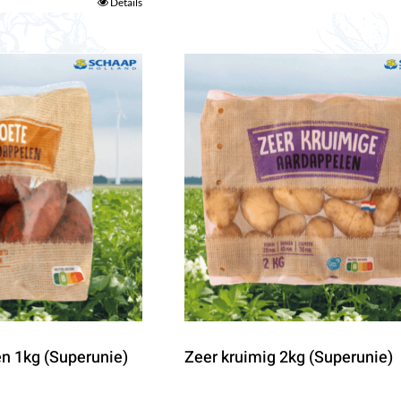
Details
n 1kg (Superunie)
Zeer kruimig 2kg (Superunie)