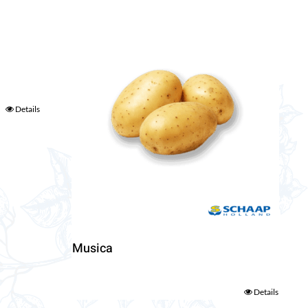
Details
Musica
Details