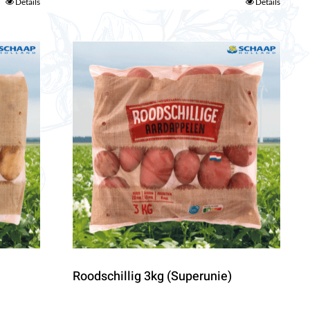
Details
Details
Roodschillig 3kg (Superunie)