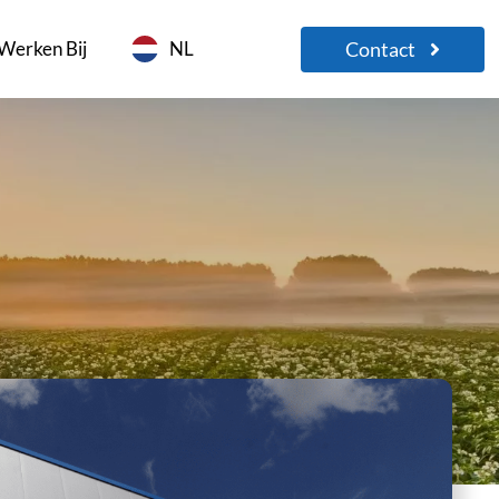
Contact
Werken Bij
NL