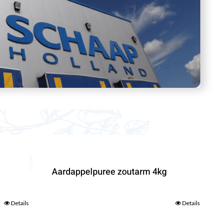
Aardappelpuree zoutarm 4kg
Details
Details