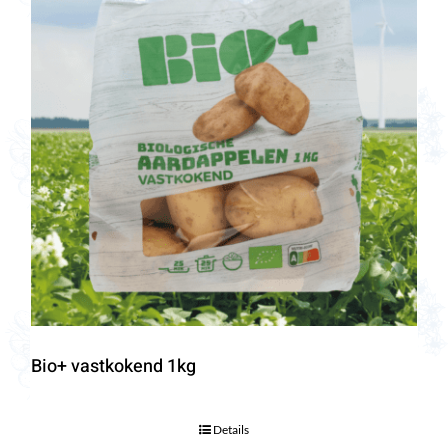
Bio+ vastkokend 1kg
Details