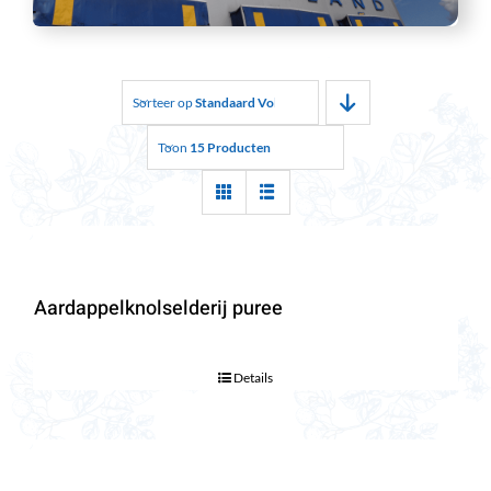
Sorteer op
Standaard Volgorde
Toon
15 Producten
Aardappelknolselderij puree
Details