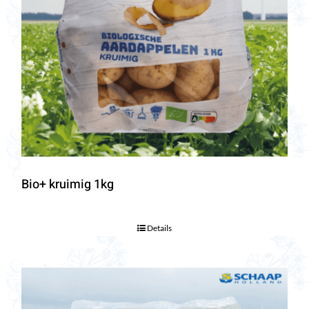
Bio+ kruimig 1kg
Details