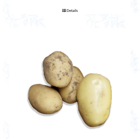
Details