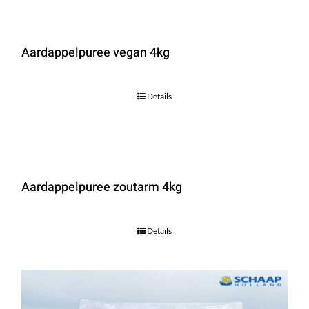
Aardappelpuree vegan 4kg
Details
Aardappelpuree zoutarm 4kg
Details