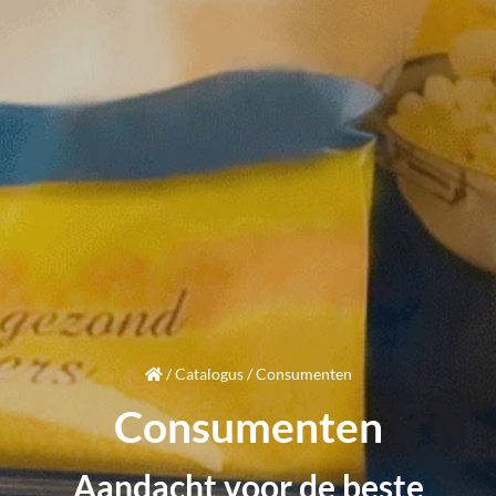
/
Catalogus
/
Consumenten
Consumenten
Aandacht
voor de beste