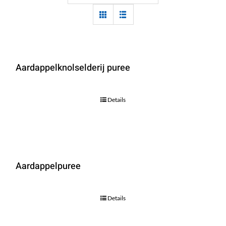
Aardappelknolselderij puree
Details
Aardappelpuree
Details