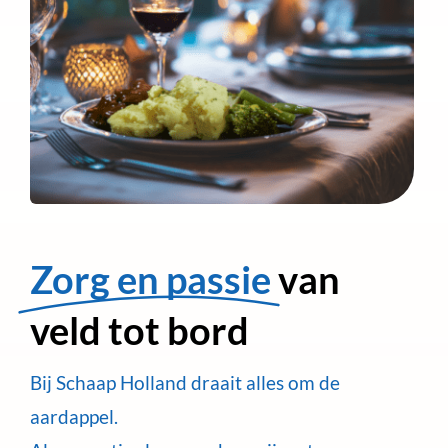
Zorg en passie
van
veld tot bord
Bij Schaap Holland draait alles om de
aardappel.