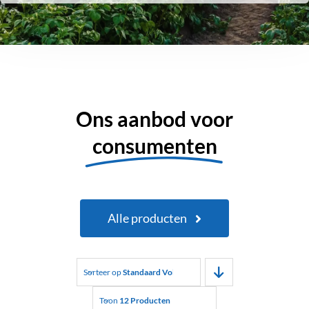
Ons aanbod voor
consumenten
Alle producten
Sorteer op
Standaard Volgorde
Toon
12 Producten