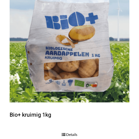
Bio+ kruimig 1kg
Details