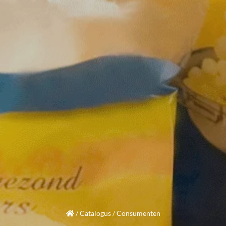
/
Catalogus
/
Consumenten