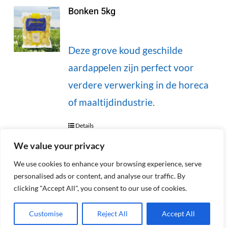
Bonken 5kg
Deze grove koud geschilde
aardappelen zijn perfect voor
verdere verwerking in de horeca
of maaltijdindustrie.
Details
We value your privacy
We use cookies to enhance your browsing experience, serve
personalised ads or content, and analyse our traffic. By
Eigenheimers 2kg (Aldi)
clicking "Accept All", you consent to our use of cookies.
Customise
Reject All
Accept All