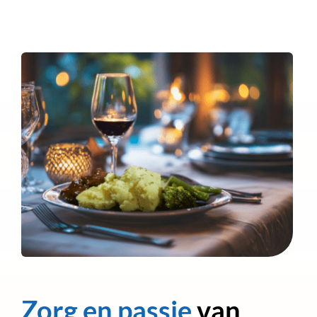
Zorg en passie
van