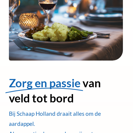
Zorg en passie
van
veld tot bord
Bij Schaap Holland draait alles om de
aardappel.