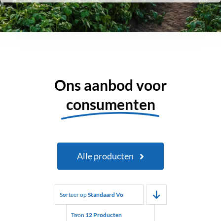
Ons aanbod voor
consumenten
Alle producten
Sorteer op
Standaard Volgorde
Toon
12 Producten