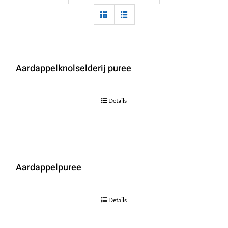
Aardappelknolselderij puree
Details
Aardappelpuree
Details