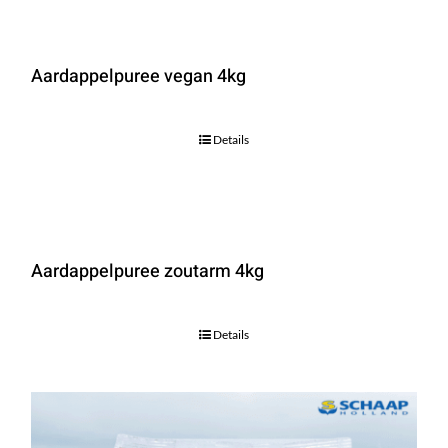
Aardappelpuree vegan 4kg
Details
Aardappelpuree zoutarm 4kg
Details