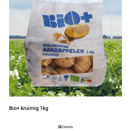
Bio+ kruimig 1kg
Details