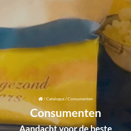
/
Catalogus
/
Consumenten
Consumenten
Aandacht
voor de beste