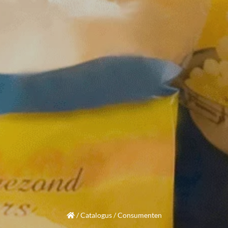
/
Catalogus
/
Consumenten