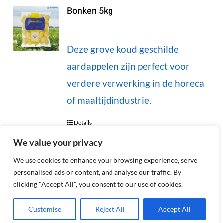
Bonken 5kg
Deze grove koud geschilde
aardappelen zijn perfect voor
verdere verwerking in de horeca
of maaltijdindustrie.
Details
We value your privacy
We use cookies to enhance your browsing experience, serve
personalised ads or content, and analyse our traffic. By
Eigenheimers 2kg (Aldi)
clicking "Accept All", you consent to our use of cookies.
Customise
Reject All
Accept All