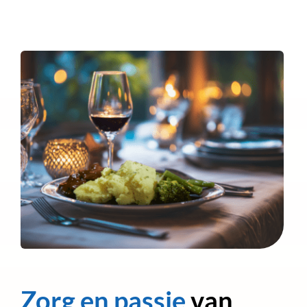
Zorg en passie
van