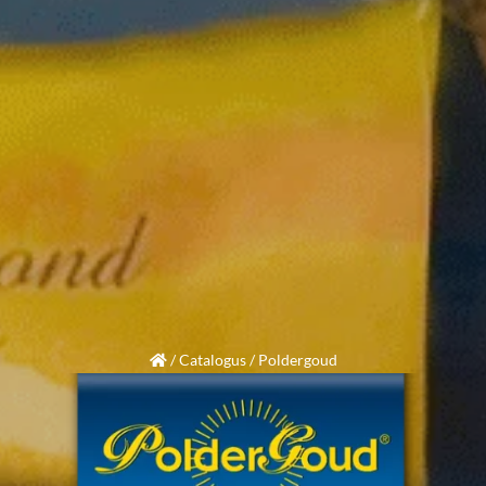
/
Catalogus
/
Poldergoud