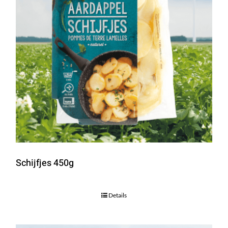
Schijfjes 450g
Details