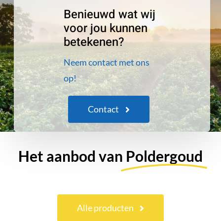
Benieuwd wat wij
voor jou kunnen
betekenen?
Neem contact met ons
op!
Contact
Het aanbod van
Poldergoud
Alle producten