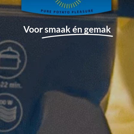
Voor
smaak én gemak