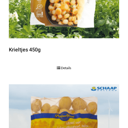
Krieltjes 450g
Details