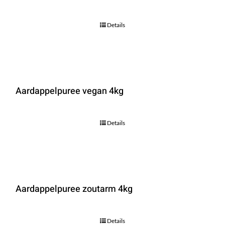
Details
Aardappelpuree vegan 4kg
Details
Aardappelpuree zoutarm 4kg
Details