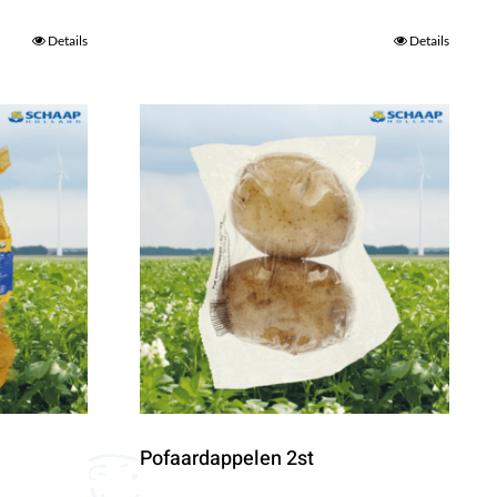
Details
Details
Pofaardappelen 2st