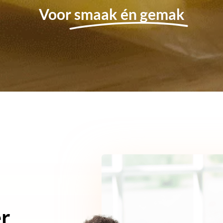
Voor
smaak én gemak
er