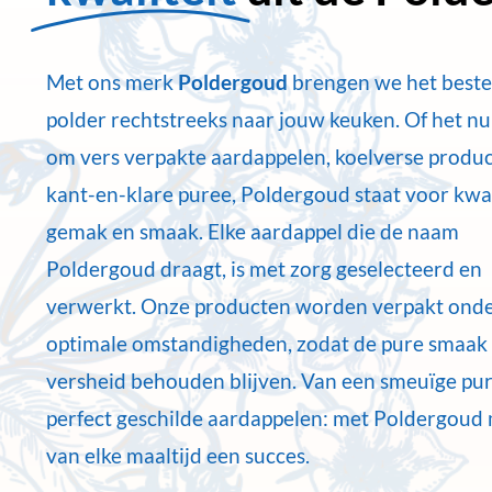
Met ons merk
Poldergoud
brengen we het beste
polder rechtstreeks naar jouw keuken. Of het nu
om vers verpakte aardappelen, koelverse produc
kant-en-klare puree, Poldergoud staat voor kwal
gemak en smaak. Elke aardappel die de naam
Poldergoud draagt, is met zorg geselecteerd en
verwerkt. Onze producten worden verpakt ond
optimale omstandigheden, zodat de pure smaak
versheid behouden blijven. Van een smeuïge pur
perfect geschilde aardappelen: met Poldergoud 
van elke maaltijd een succes.