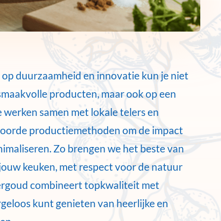
 op duurzaamheid en innovatie kun je niet
 smaakvolle producten, maar ook op een
 werken samen met lokale telers en
woorde productiemethoden om de impact
inimaliseren. Zo brengen we het beste van
jouw keuken, met respect voor de natuur
ergoud combineert topkwaliteit met
rgeloos kunt genieten van heerlijke en