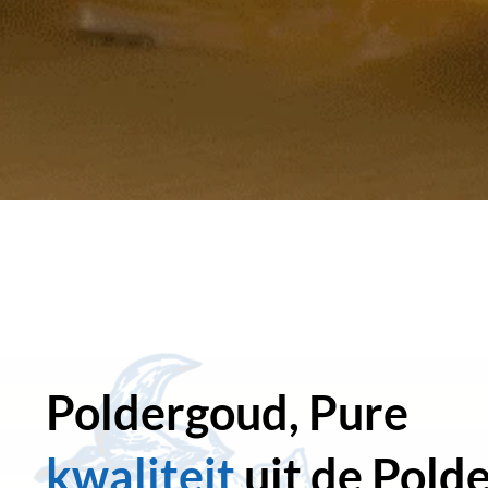
Poldergoud, Pure
kwaliteit
uit de Pold