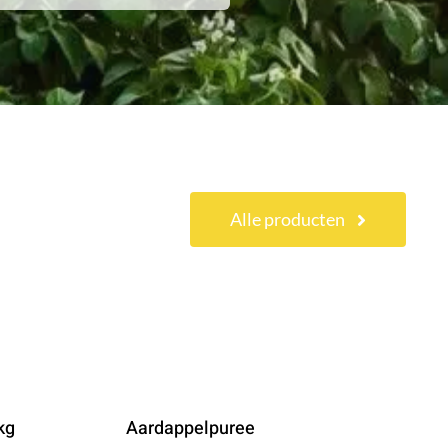
Alle producten
kg
Aardappelpuree