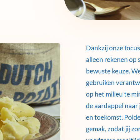
Dankzij onze focus
alleen rekenen op
bewuste keuze. We
gebruiken verant
op het milieu te m
de aardappel naar 
en toekomst. Pold
gemak, zodat jij zo