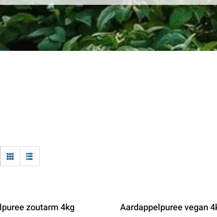
lpuree zoutarm 4kg
Aardappelpuree vegan 4