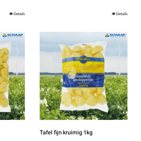
Details
Details
Tafel fijn kruimig 1kg