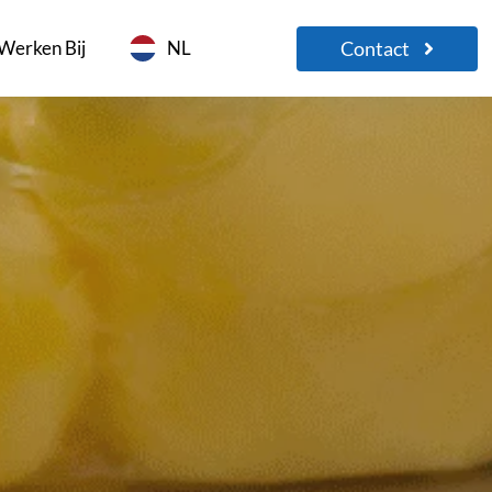
Contact
Werken Bij
NL