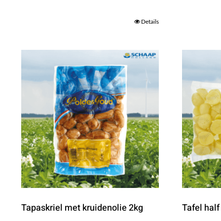
Details
Tapaskriel met kruidenolie 2kg
Tafel half