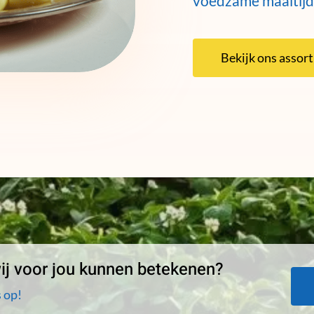
voedzame maaltijd
Bekijk ons assor
j voor jou kunnen betekenen?
 op!