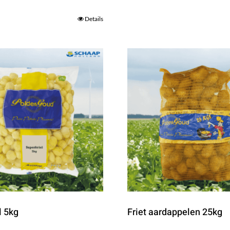
Details
l 5kg
Friet aardappelen 25kg