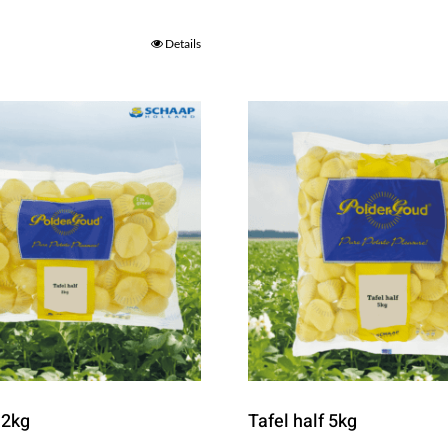
Details
 2kg
Tafel half 5kg