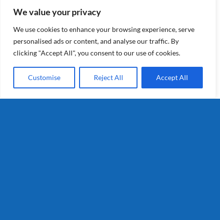
tot een bewezen ras.
We value your privacy
Details
We use cookies to enhance your browsing experience, serve
personalised ads or content, and analyse our traffic. By
clicking "Accept All", you consent to our use of cookies.
Customise
Reject All
Accept All
Cara
Details
Valencia