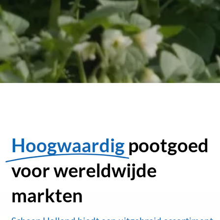
Hoogwaardig
pootgoed
voor wereldwijde
markten