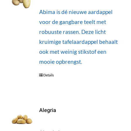
Abima is dé nieuwe aardappel
voor de gangbare teelt met
robuuste rassen. Deze licht
kruimige tafelaardappel behaalt
ook met weinig stikstof een
mooie opbrengst.
Details
Alegria