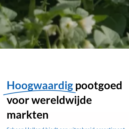
Hoogwaardig
pootgoed
voor wereldwijde
markten