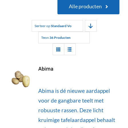
Alle producten
Sorteer op
Standaard Volgorde
Toon
36 Producten
Abima
Abima is dé nieuwe aardappel
voor de gangbare teelt met
robuuste rassen. Deze licht
kruimige tafelaardappel behaalt