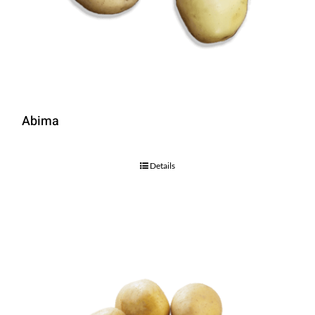
Abima
Details