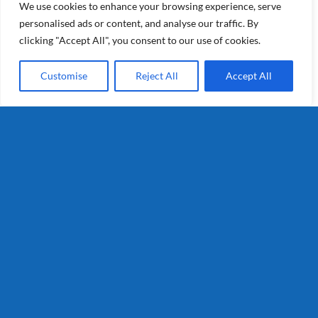
We use cookies to enhance your browsing experience, serve
personalised ads or content, and analyse our traffic. By
clicking "Accept All", you consent to our use of cookies.
Customise
Reject All
Accept All
Melody
Details