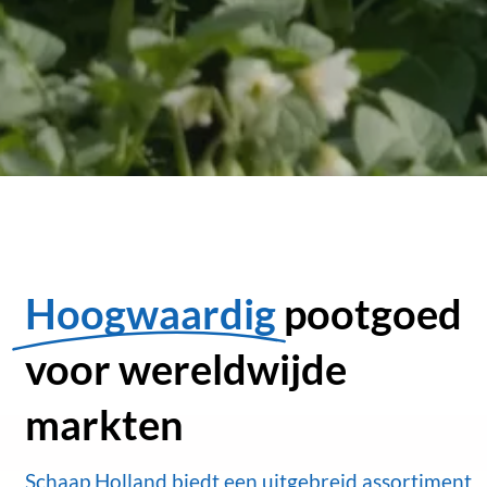
Hoogwaardig
pootgoed
voor wereldwijde
markten
Schaap Holland biedt een uitgebreid assortiment