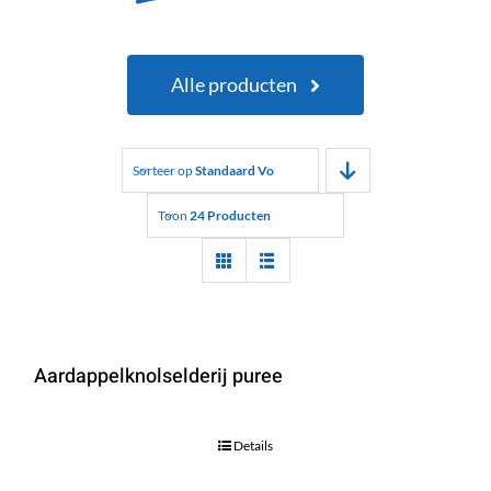
Alle producten
Sorteer op
Standaard Volgorde
Toon
24 Producten
Aardappelknolselderij puree
Details