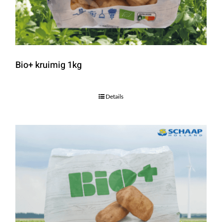
Bio+ kruimig 1kg
Details