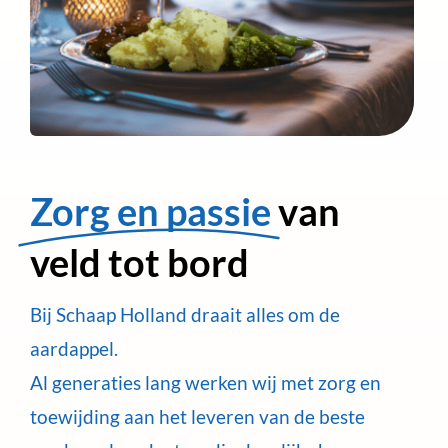
Zorg en passie
van
veld tot bord
Bij Schaap Holland draait alles om de
aardappel.
Al generaties lang werken wij met zorg en
toewijding aan het leveren van de beste