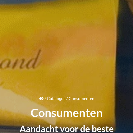
/
Catalogus
/
Consumenten
Consumenten
Aandacht
voor de beste