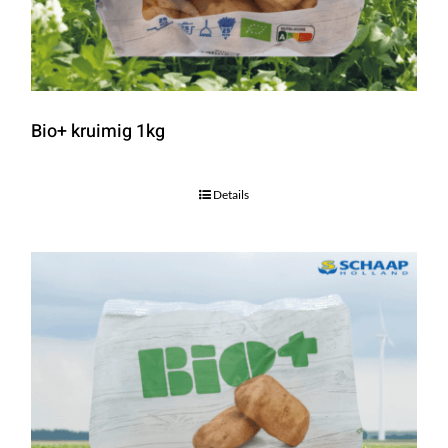
Bio+ kruimig 1kg
Details