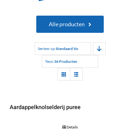
Alle producten
Sorteer op
Standaard Volgorde
Toon
36 Producten
Aardappelknolselderij puree
Details