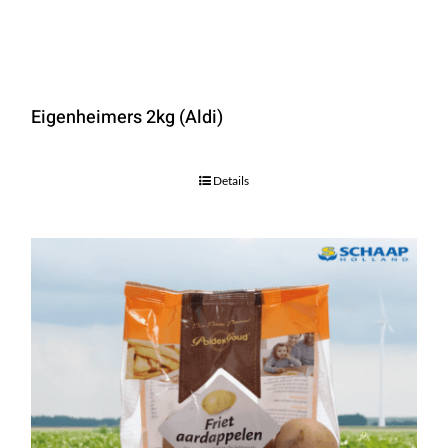
Eigenheimers 2kg (Aldi)
Details