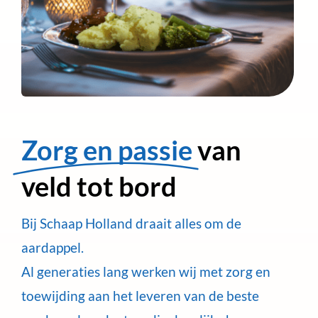
Zorg en passie
van
veld tot bord
Bij Schaap Holland draait alles om de
aardappel.
Al generaties lang werken wij met zorg en
toewijding aan het leveren van de beste