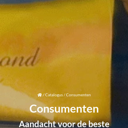
/
Catalogus
/
Consumenten
Consumenten
Aandacht
voor de beste