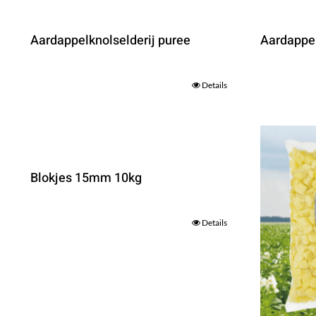
Aardappelknolselderij puree
Aardappe
Details
Blokjes 15mm 10kg
Details