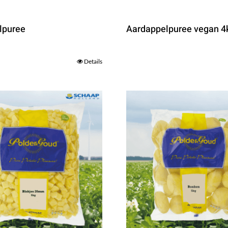
lpuree
Aardappelpuree vegan 4
Details