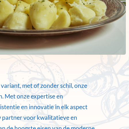
variant, met of zonder schil, onze
n. Met onze expertise en
stentie en innovatie in elk aspect
 partner voor kwalitatieve en
aan de hoogste eisen van de moderne