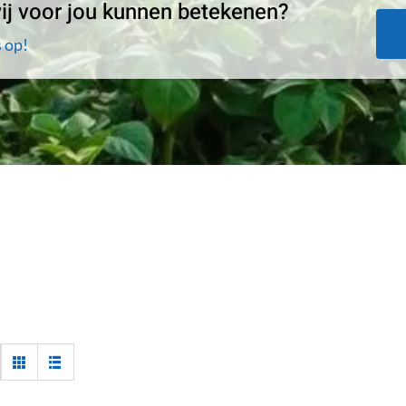
j voor jou kunnen betekenen?
 op!