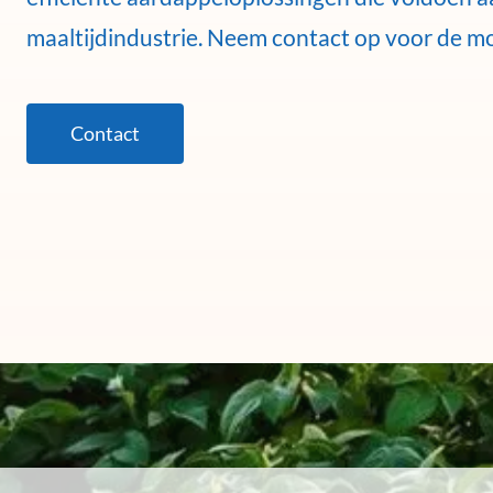
maaltijdindustrie. Neem contact op voor de m
Contact