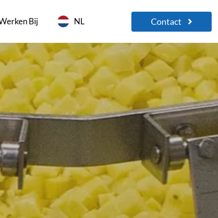
Contact
Werken Bij
NL