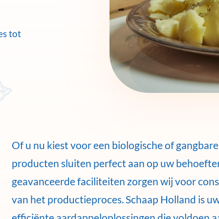
s tot
Of u nu kiest voor een biologische of gangbare 
producten sluiten perfect aan op uw behoefte
geavanceerde faciliteiten zorgen wij voor consi
van het productieproces. Schaap Holland is uw
efficiënte aardappeloplossingen die voldoen 