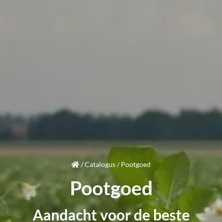
/
Catalogus
/
Pootgoed
Pootgoed
Aandacht
voor de beste